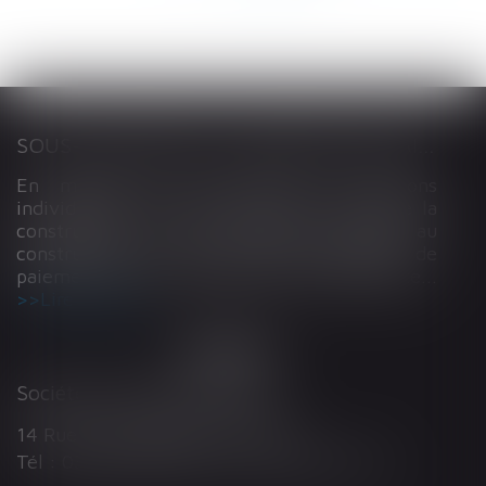
SOUS-TRAITANCE ET GARANTIE DE PAIEMENT : LA COUR DE CASSATION CONFIRME LA RESPONSABILITÉ DU DIRIGEANT DE DROIT
En matière de construction de maisons
individuelles, l’article L 241-9 du Code de la
construction et de l’habitation impose au
constructeur de justifier d’une garantie de
paiement dans tout contrat de sous-traitance...
Lire la suite
Société d'Avocats ARTHUS
14 Rue Wilson 68000 COLMAR
Tél : 03 89 21 98 55 - Fax : 03 89 23 92 10