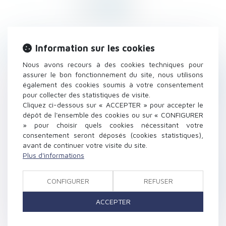
Information sur les cookies
Historique
Nous avons recours à des cookies techniques pour
Attribuer automatiquement à un enfant le
assurer le bon fonctionnement du site, nous utilisons
nom de son père puis celui de la mère, en cas
également des cookies soumis à votre consentement
de désaccord, est « discriminatoire », selon la
pour collecter des statistiques de visite.
Cliquez ci-dessous sur « ACCEPTER » pour accepter le
CEDH
dépôt de l'ensemble des cookies ou sur « CONFIGURER
Un nouveau service de l'Urssaf simplifie les
» pour choisir quels cookies nécessitant votre
déclarations des auto-entrepreneurs
consentement seront déposés (cookies statistiques),
Donation-partage conjonctive : définition et
avant de continuer votre visite du site.
Plus d'informations
fiscalité
Assurance dommages-ouvrage : obligation de
répondre dans les 60 jours à toute déclaration
CONFIGURER
REFUSER
de sinistre
ACCEPTER
De la modification de la structure de la
rémunération par accord collectif