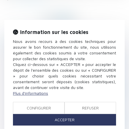
Information sur les cookies
Nous avons recours à des cookies techniques pour
Historique
assurer le bon fonctionnement du site, nous utilisons
également des cookies soumis à votre consentement
Santé -Préretraite amiante : extension du
pour collecter des statistiques de visite.
dispositif à la fonction publique | service-
Cliquez ci-dessous sur « ACCEPTER » pour accepter le
public.fr
dépôt de l'ensemble des cookies ou sur « CONFIGURER
» pour choisir quels cookies nécessitant votre
Séparation de concubins : la construction sur
consentement seront déposés (cookies statistiques),
le terrain de l’un d’eux - La Gazette du Palais
avant de continuer votre visite du site.
Succession : les dispositions à prendre, les
Plus d'informations
pièges à éviter - Les Echos Patrimoine
©shutterstock
CONFIGURER
REFUSER
Le non-respect par l'employeur de son
obligation de sécurité de résultat ne justifie
ACCEPTER
pas nécessairement une prise d'acte - RF