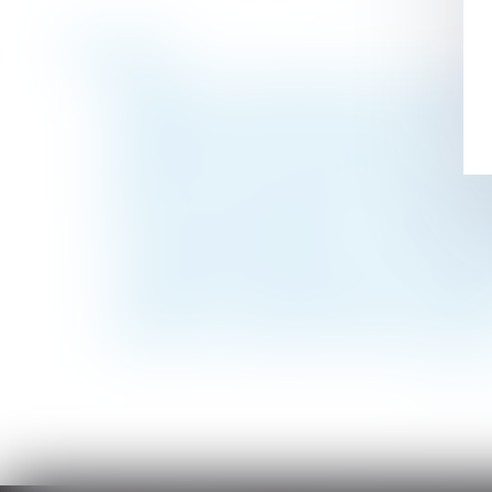
Historique
Remise sur les majorations dues à l’URSSAF
Engagement de construire par un profession
Le mineur associé d'une société civile
Rapport de la Cour des comptes sur la gou
Exclusion de la condition d’immatriculati
Port du masque obligatoire : quid des entr
Cinq choses à connaître sur l’absence injust
L’Urssaf apporte des précisions en matière
Succession : pourquoi réaliser un inventair
Coronavirus : précisions en matière d'aérat
<<