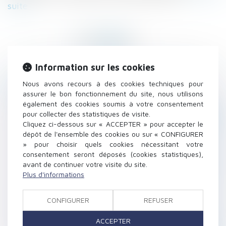
suite
Information sur les cookies
Nous avons recours à des cookies techniques pour
Historique
assurer le bon fonctionnement du site, nous utilisons
également des cookies soumis à votre consentement
Déplacements professionnels du salarié
pour collecter des statistiques de visite.
itinérant : le temps de trajet entre le domicile
Cliquez ci-dessous sur « ACCEPTER » pour accepter le
et les sites des clients ne constitue pas du
dépôt de l'ensemble des cookies ou sur « CONFIGURER
temps de travail effectif
» pour choisir quels cookies nécessitant votre
consentement seront déposés (cookies statistiques),
Le non-respect des conditions suspendant la
avant de continuer votre visite du site.
clause résolutoire emporte son acquisition,
Plus d'informations
peu importe la mauvaise foi du bailleur
La décision du juge doit se substituer à l’avis
CONFIGURER
REFUSER
du médecin du travail
Prévention des accidents du travail graves et
ACCEPTER