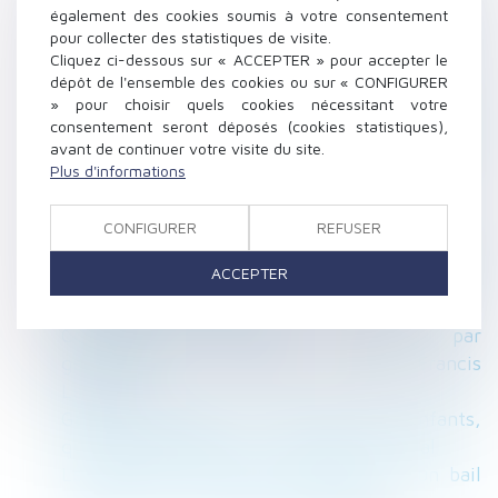
Pour les prud'hommes, un chauffeur Uber
également des cookies soumis à votre consentement
n'est pas un salarié
pour collecter des statistiques de visite.
Famille : comment protéger son nouveau
Cliquez ci-dessous sur « ACCEPTER » pour accepter le
dépôt de l'ensemble des cookies ou sur « CONFIGURER
conjoint sans léser ses enfants
» pour choisir quels cookies nécessitant votre
L'URSSAF aide les entreprises en difficulté à
consentement seront déposés (cookies statistiques),
cause des conditions climatiques
avant de continuer votre visite du site.
exceptionnelles
Plus d'informations
Location : le bailleur ne peut pas se faire
justice lui-même | service-public.fr
CONFIGURER
REFUSER
Divorce par consentement mutuel – retours
ACCEPTER
d’expérience : résultats de l’enquête | Conseil
national des barreaux
Contrôle du temps de travail par
géolocalisation : non sauf... - Éditions Francis
Lefebvre
Garde principale ou alternée des enfants,
quelles conséquences ? | Dossier Familial
Les effets d’une clause résolutoire d’un bail