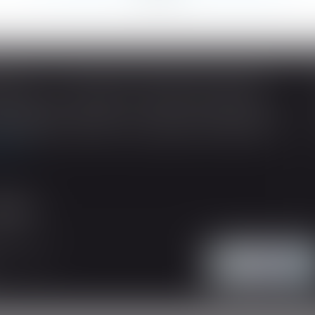
SOUS-TRAITANCE ET GARANTIE DE PAIEMENT : LA COUR DE CASSATION CONFIRME LA RESPONSABILITÉ DU DIRIGEANT DE DROIT
ividuelles, l’article L 241-9 du Code de la
tructeur de justifier d’une garantie de paiement
 suite
'intervention