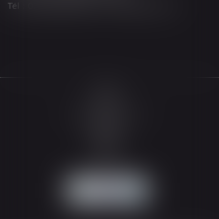
Tél : 03 89 21 98 55 - Fax : 03 89 23 92 10
Accueil
Le cabinet
L'équipe
Les domaines d'intervention
Actualités
Honoraires
Espace client
Contact
Articles