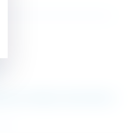
17
dans le prix forfaitaire, sinon faire l’objet d’un
>>