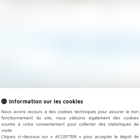
Les domaines d'intervention
Actualités
 sur l’office du juge
É DU LICENCIEMENT À RAISON D
SUR L’OFFICE DU 
6/2024
 - Employeurs
/
Relation individuelles au travail
mag-juridique.com
e l’ancien article L 5213-6 du Code du travail, l’empl
availleurs handicapés d’accéder ou conserver un emploi 
Information sur les cookies
es est constitutif d’une discrimination, au sens de l’ar
Nous avons recours à des cookies techniques pour assurer le bon
fonctionnement du site, nous utilisons également des cookies
soumis à votre consentement pour collecter des statistiques de
visite.
Cliquez ci-dessous sur « ACCEPTER » pour accepter le dépôt de