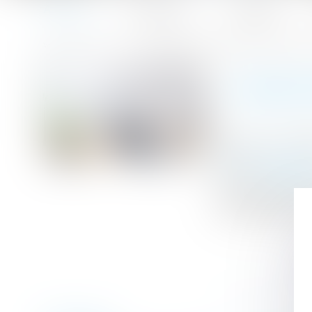
Accueil
Le cabinet
L'équipe
Accueil
L'obligation d'entretien du propriétaire ne cesse pas avec
Vous êtes ici :
L'OBLIG
Publié le :
10/01
Droit immobilier
Source :
www.efl
Le propriétaire 
la fin du bail, 