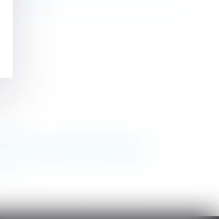
postérieur à la liquidation judiciaire
>>