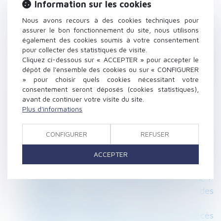
Information sur les cookies
Historique
Nous avons recours à des cookies techniques pour
Succession et quasi-usufruit : l’administration
assurer le bon fonctionnement du site, nous utilisons
également des cookies soumis à votre consentement
peut-elle rectifier une dette déclarée au passif
pour collecter des statistiques de visite.
?
Cliquez ci-dessous sur « ACCEPTER » pour accepter le
Reclassement et inaptitude : l’obligation de
dépôt de l'ensemble des cookies ou sur « CONFIGURER
consultation des délégués du personnel
» pour choisir quels cookies nécessitant votre
consentement seront déposés (cookies statistiques),
confirmée
avant de continuer votre visite du site.
Annulation du mandat du syndic : restitution
Plus d'informations
des honoraires perçus !
Manquements aux obligations d’un bail
CONFIGURER
REFUSER
commercial et suspension d’une clause
résolutoire
ACCEPTER
Indemnité de licenciement et temps partiel
thérapeutique : la Cour de cassation tranche !
Cotisations sociales patronales : des
allègements remaniés !
Procréation médicalement assistée et décès