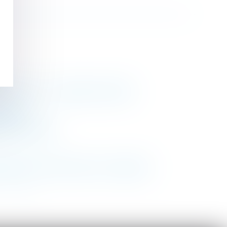
cenciement - La Gazette du Palais
tualité
ancis Lefebvre
agement de la mère qui en a la garde
>
>>