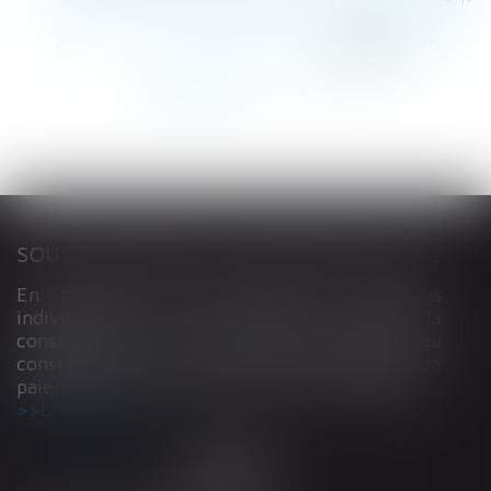
<<
<
...
282
283
284
285
286
287
288
...
>
>>
SOUS-TRAITANCE ET GARANTIE DE PAIEMENT : LA COUR DE CASSATION CONFIRME LA RESPONSABILITÉ DU DIRIGEANT DE DROIT
En matière de construction de maisons
individuelles, l’article L 241-9 du Code de la
construction et de l’habitation impose au
constructeur de justifier d’une garantie de
paiement dans tout contrat de sous-traitance...
Lire la suite