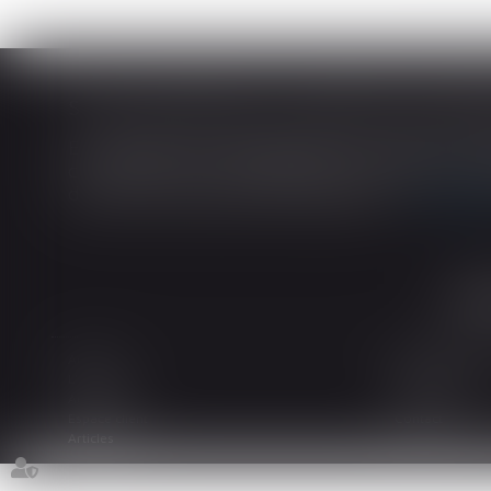
En matière de construction de maisons ind
construction et de l’habitation impose au cons
dans tout contrat de sous-traitance...
Lire la
Accueil
Le cabinet
L'équipe
Les domaines d
Actualités
Honoraires
Espace client
Contact
Articles