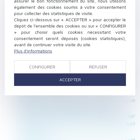
assurer le bon fonctionnement du site, nous utilisons
Calcul des indemnités de rupture du contrat
également des cookies soumis à votre consentement
pour collecter des statistiques de visite.
de travail
Cliquez ci-dessous sur « ACCEPTER » pour accepter le
L'acquisition de la nationalité par mariage
dépôt de l'ensemble des cookies ou sur « CONFIGURER
face aux devoirs conjugaux
» pour choisir quels cookies nécessitant votre
Reconfinement : nouvelles attestations de
consentement seront déposés (cookies statistiques),
avant de continuer votre visite du site.
déplacement
Plus d'informations
Droits de succession entre époux: frais et
règles
CONFIGURER
REFUSER
Absence d’incidence de l’irrespect du
formalisme commercial sur la validité de la
ACCEPTER
mise en demeure de quitter un local
commercial
Calcul de l’indemnité journalière perçue
pendant les périodes d’arrêt de travail
La copropriété d'un fonds de commerce par
les époux n'entraîne pas la cotitularité du bail
commercial
Passerelle reliant deux maisons à travers une