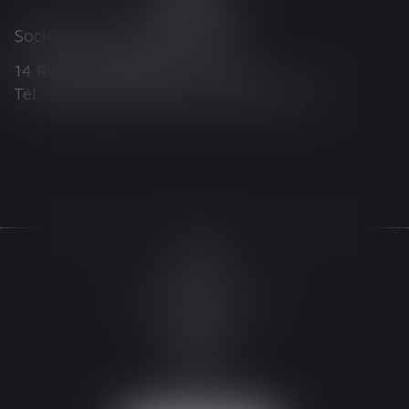
Société d'Avocats ARTHUS
14 Rue Wilson 68000 COLMAR
Tél : 03 89 21 98 55 - Fax : 03 89 23 92 10
Accueil
Le cabinet
L'équipe
Les domaines d'intervention
Actualités
Honoraires
Espace client
Contact
Articles