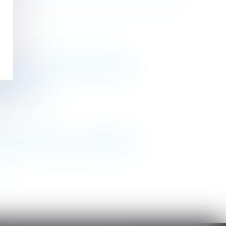
ntée par le locataire au bailleur
de l'ouvrage
ale exercée par le nu propriétaire
>>