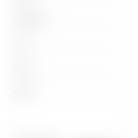
Adresse e-mail
Tél
Objet
Message